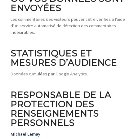
ENVOYÉES
Les commentaires des visiteurs peuvent être vérifiés à l’aide
d’un service automatisé de détection des commentaires
indésirables.
STATISTIQUES ET
MESURES D’AUDIENCE
Données cumulées par Google Analytics.
RESPONSABLE DE LA
PROTECTION DES
RENSEIGNEMENTS
PERSONNELS
Michael Lemay