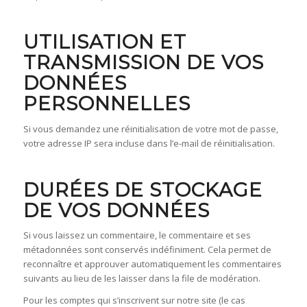
UTILISATION ET
TRANSMISSION DE VOS
DONNÉES
PERSONNELLES
Si vous demandez une réinitialisation de votre mot de passe,
votre adresse IP sera incluse dans l’e-mail de réinitialisation.
DURÉES DE STOCKAGE
DE VOS DONNÉES
Si vous laissez un commentaire, le commentaire et ses
métadonnées sont conservés indéfiniment. Cela permet de
reconnaître et approuver automatiquement les commentaires
suivants au lieu de les laisser dans la file de modération.
Pour les comptes qui s’inscrivent sur notre site (le cas